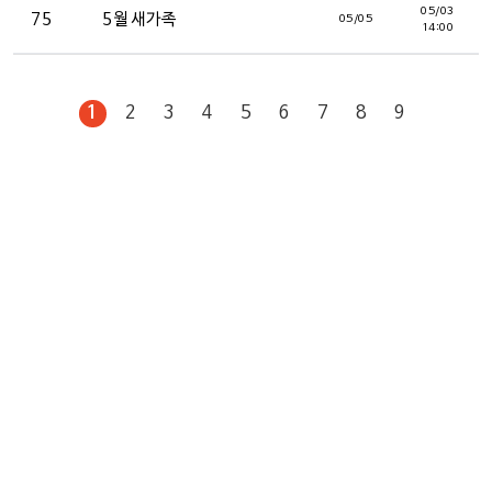
05/03
75
5월 새가족
05/05
14:00
이전
(현재 페이지)
다음
1
2
3
4
5
6
7
8
9