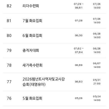
07/29 ~
07/26
82
리더수련회
08/01
14:00
07/26
81
7월 화요집회
07/28
14:00
06/28
80
6월 화요집회
06/30
14:00
준비 중 입니다.
07/02 ~
06/28
79
중직자대회
Close
07/04
14:00
06/07
78
새가족수련회
06/09
14:00
2026렘넌트사역자및교사강
05/31
77
06/03
21:00
습회(태영유아)
05/24
76
5월 화요집회
05/26
14:00