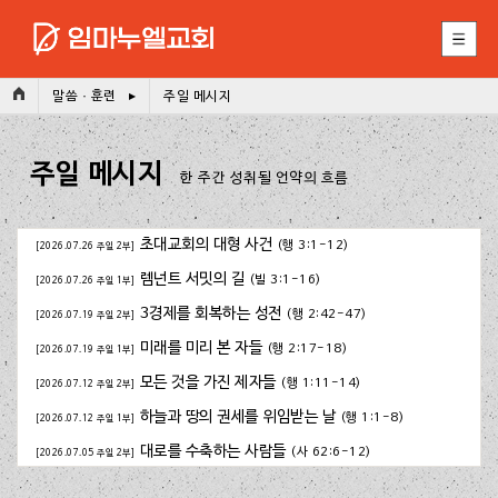
(Esc)
말씀 · 훈련
주일 메시지
주일 메시지
한 주간 성취될 언약의 흐름
초대교회의 대형 사건
(행 3:1-12)
[2026.07.26 주일 2부]
렘넌트 서밋의 길
(빌 3:1-16)
[2026.07.26 주일 1부]
3경제를 회복하는 성전
(행 2:42-47)
[2026.07.19 주일 2부]
미래를 미리 본 자들
(행 2:17-18)
[2026.07.19 주일 1부]
모든 것을 가진 제자들
(행 1:11-14)
[2026.07.12 주일 2부]
하늘과 땅의 권세를 위임받는 날
(행 1:1-8)
[2026.07.12 주일 1부]
대로를 수축하는 사람들
(사 62:6-12)
[2026.07.05 주일 2부]
길을 잃은 사람들을 위하여
(행 2:1-4)
[2026.07.05 주일 1부]