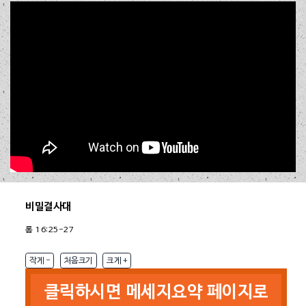
세계 선교의 길
(말 3:1-10)
[2026.06.28 주일 2부]
참 복음을 아는 자
(사 7:14)
[2026.06.28 주일 1부]
성전 재건 이전에 본 것
(겔 47:1-8)
[2026.06.21 주일 2부]
순금은 변질되지 않는다
(애 4:1-5)
[2026.06.21 주일 1부]
말씀과 생기를 대언하라
(겔 37:1-14)
[2026.06.14 주일 2부]
준비 중 입니다.
길이 막힌 자에게 주신 말씀
(렘 33:1-3)
[2026.06.14 주일 1부]
하늘, 땅, 바다, 열방이 진동하는 이유
(학 2:1-9)
[2026.06.07 주일 2부]
Close
위기는 기회이다
(에 4:1-16)
[2026.06.07 주일 1부]
서밋의 삶
(단 6:10)
[2026.05.31 주일 2부]
그리 아니하실지라도
(단 3:14-18)
비밀결사대
[2026.05.31 주일 1부]
여호와의 뜻을 아는 자들
(단 1:8-9)
[2026.05.24 주일 2부]
롬 16:25-27
남은 자들에게 주신 약속
(사 66:12-24)
[2026.05.24 주일 1부]
작게 -
처음크기
크게 +
다음
클릭하시면 메세지요약 페이지로