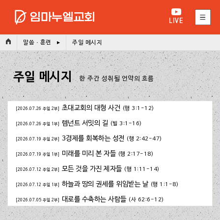
(Esc)
LIVE
말씀 · 훈련
주일 메시지
주일 메시지
한 주간 성취될 언약의 흐름
초대교회의 대형 사건
(행 3:1-12)
[2026.07.26 주일 2부]
렘넌트 서밋의 길
(빌 3:1-16)
[2026.07.26 주일 1부]
3경제를 회복하는 성전
(행 2:42-47)
[2026.07.19 주일 2부]
미래를 미리 본 자들
(행 2:17-18)
[2026.07.19 주일 1부]
모든 것을 가진 제자들
(행 1:11-14)
[2026.07.12 주일 2부]
하늘과 땅의 권세를 위임받는 날
(행 1:1-8)
[2026.07.12 주일 1부]
대로를 수축하는 사람들
(사 62:6-12)
[2026.07.05 주일 2부]
길을 잃은 사람들을 위하여
(행 2:1-4)
[2026.07.05 주일 1부]