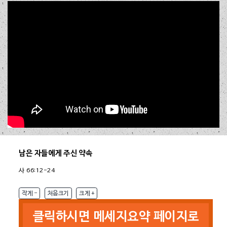
세계 선교의 길
(말 3:1-10)
[2026.06.28 주일 2부]
참 복음을 아는 자
(사 7:14)
[2026.06.28 주일 1부]
성전 재건 이전에 본 것
(겔 47:1-8)
[2026.06.21 주일 2부]
순금은 변질되지 않는다
(애 4:1-5)
[2026.06.21 주일 1부]
말씀과 생기를 대언하라
(겔 37:1-14)
[2026.06.14 주일 2부]
준비 중 입니다.
길이 막힌 자에게 주신 말씀
(렘 33:1-3)
[2026.06.14 주일 1부]
하늘, 땅, 바다, 열방이 진동하는 이유
(학 2:1-9)
[2026.06.07 주일 2부]
Close
위기는 기회이다
(에 4:1-16)
[2026.06.07 주일 1부]
서밋의 삶
(단 6:10)
[2026.05.31 주일 2부]
그리 아니하실지라도
(단 3:14-18)
남은 자들에게 주신 약속
[2026.05.31 주일 1부]
여호와의 뜻을 아는 자들
(단 1:8-9)
[2026.05.24 주일 2부]
사 66:12-24
남은 자들에게 주신 약속
(사 66:12-24)
[2026.05.24 주일 1부]
작게 -
처음크기
크게 +
다음
클릭하시면 메세지요약 페이지로