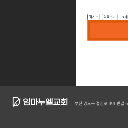
[2026.05.24 
작게 -
처음크기
크게 
[2026.05.24 
다음
부산 영도구 절영로 490번길 6