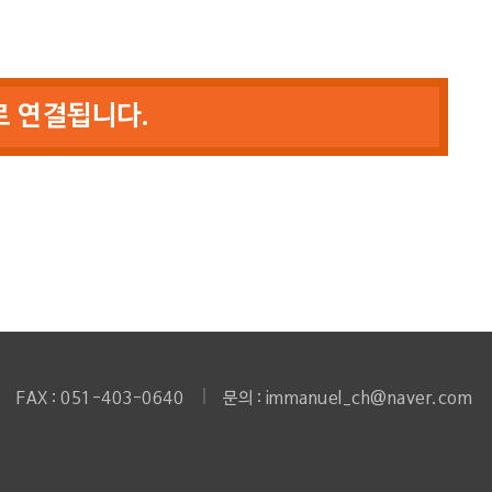
 연결됩니다.
FAX : 051-403-0640
문의 : immanuel_ch@naver.com