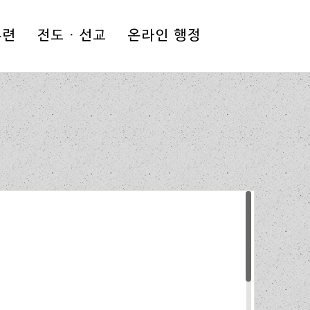
로그인
|
회원가입
(Esc)
훈련
전도 · 선교
온라인 행정