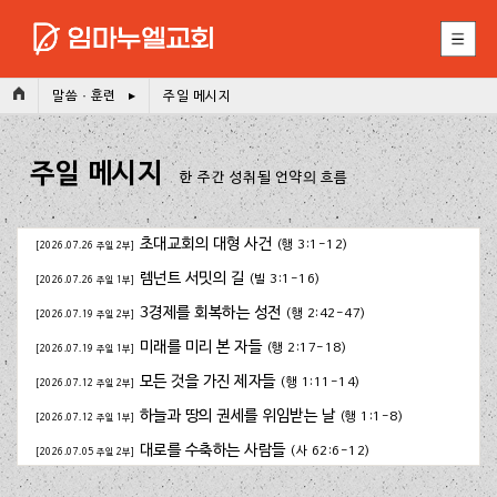
(Esc)
말씀 · 훈련
주일 메시지
주일 메시지
한 주간 성취될 언약의 흐름
초대교회의 대형 사건
(행 3:1-12)
[2026.07.26 주일 2부]
렘넌트 서밋의 길
(빌 3:1-16)
[2026.07.26 주일 1부]
3경제를 회복하는 성전
(행 2:42-47)
[2026.07.19 주일 2부]
미래를 미리 본 자들
(행 2:17-18)
[2026.07.19 주일 1부]
모든 것을 가진 제자들
(행 1:11-14)
[2026.07.12 주일 2부]
하늘과 땅의 권세를 위임받는 날
(행 1:1-8)
[2026.07.12 주일 1부]
대로를 수축하는 사람들
(사 62:6-12)
[2026.07.05 주일 2부]
길을 잃은 사람들을 위하여
(행 2:1-4)
[2026.07.05 주일 1부]