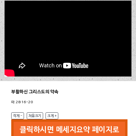
세계 선교의 길
(말 3:1-10)
[2026.06.28 주일 2부]
참 복음을 아는 자
(사 7:14)
[2026.06.28 주일 1부]
성전 재건 이전에 본 것
(겔 47:1-8)
[2026.06.21 주일 2부]
순금은 변질되지 않는다
(애 4:1-5)
[2026.06.21 주일 1부]
말씀과 생기를 대언하라
(겔 37:1-14)
[2026.06.14 주일 2부]
준비 중 입니다.
길이 막힌 자에게 주신 말씀
(렘 33:1-3)
[2026.06.14 주일 1부]
하늘, 땅, 바다, 열방이 진동하는 이유
(학 2:1-9)
[2026.06.07 주일 2부]
Close
위기는 기회이다
(에 4:1-16)
[2026.06.07 주일 1부]
서밋의 삶
(단 6:10)
[2026.05.31 주일 2부]
그리 아니하실지라도
(단 3:14-18)
부활하신 그리스도의 약속
[2026.05.31 주일 1부]
여호와의 뜻을 아는 자들
(단 1:8-9)
[2026.05.24 주일 2부]
마 28:16-20
남은 자들에게 주신 약속
(사 66:12-24)
[2026.05.24 주일 1부]
작게 -
처음크기
크게 +
다음
클릭하시면 메세지요약 페이지로