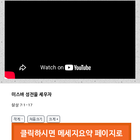
세계 선교의 길
(말 3:1-10)
[2026.06.28 주일 2부]
참 복음을 아는 자
(사 7:14)
[2026.06.28 주일 1부]
성전 재건 이전에 본 것
(겔 47:1-8)
[2026.06.21 주일 2부]
순금은 변질되지 않는다
(애 4:1-5)
[2026.06.21 주일 1부]
말씀과 생기를 대언하라
(겔 37:1-14)
[2026.06.14 주일 2부]
준비 중 입니다.
길이 막힌 자에게 주신 말씀
(렘 33:1-3)
[2026.06.14 주일 1부]
하늘, 땅, 바다, 열방이 진동하는 이유
(학 2:1-9)
[2026.06.07 주일 2부]
Close
위기는 기회이다
(에 4:1-16)
[2026.06.07 주일 1부]
서밋의 삶
(단 6:10)
[2026.05.31 주일 2부]
그리 아니하실지라도
(단 3:14-18)
미스바 성전을 세우자
[2026.05.31 주일 1부]
여호와의 뜻을 아는 자들
(단 1:8-9)
[2026.05.24 주일 2부]
삼상 7:1-17
남은 자들에게 주신 약속
(사 66:12-24)
[2026.05.24 주일 1부]
작게 -
처음크기
크게 +
다음
클릭하시면 메세지요약 페이지로