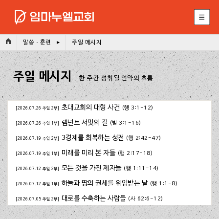
(Esc)
말씀 · 훈련
주일 메시지
주일 메시지
한 주간 성취될 언약의 흐름
초대교회의 대형 사건
(행 3:1-12)
[2026.07.26 주일 2부]
렘넌트 서밋의 길
(빌 3:1-16)
[2026.07.26 주일 1부]
3경제를 회복하는 성전
(행 2:42-47)
[2026.07.19 주일 2부]
미래를 미리 본 자들
(행 2:17-18)
[2026.07.19 주일 1부]
모든 것을 가진 제자들
(행 1:11-14)
[2026.07.12 주일 2부]
하늘과 땅의 권세를 위임받는 날
(행 1:1-8)
[2026.07.12 주일 1부]
대로를 수축하는 사람들
(사 62:6-12)
[2026.07.05 주일 2부]
길을 잃은 사람들을 위하여
(행 2:1-4)
[2026.07.05 주일 1부]